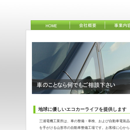
地球に優しいエコカーライフを提供し
三浦電機工業所は、車の整備・車検、および自動車電装品
を手がける山形市の自動車整備工場です。お客様に心から